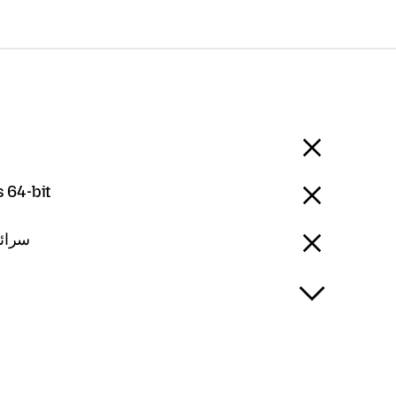
 64-bit
 - سرائیکی