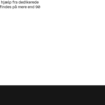
d hjælp fra dedikerede
ox findes på mere end 90