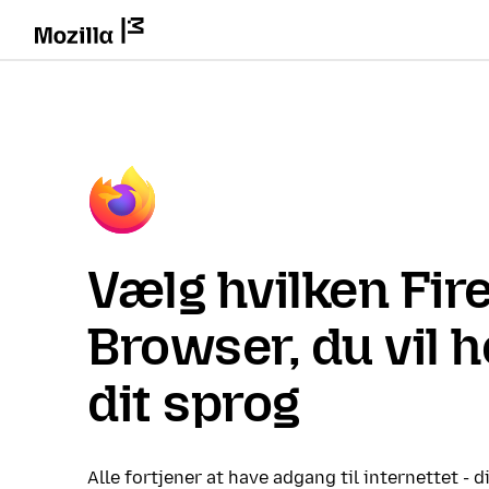
Vælg hvilken Fir
Browser, du vil 
dit sprog
Alle fortjener at have adgang til internettet - d