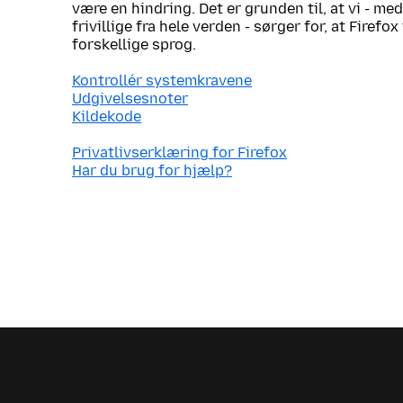
være en hindring. Det er grunden til, at vi - me
frivillige fra hele verden - sørger for, at Firef
forskellige sprog.
Kontrollér systemkravene
Udgivelsesnoter
Kildekode
Privatlivserklæring for Firefox
Har du brug for hjælp?