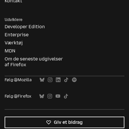
Kontakt
Udviklere
Developer Edition
Enterprise
Værktøj
MDN
Om de seneste udgivelser
af Firefox
Følg @Mozilla
Følg @Firefox
Giv et bidrag