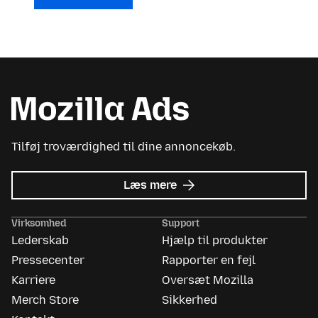
Tilføj troværdighed til dine annoncekøb.
om
Læs mere
Mozilla
Ads
Virksomhed
Support
Lederskab
Hjælp til produkter
Pressecenter
Rapporter en fejl
Karriere
Oversæt Mozilla
Merch Store
Sikkerhed