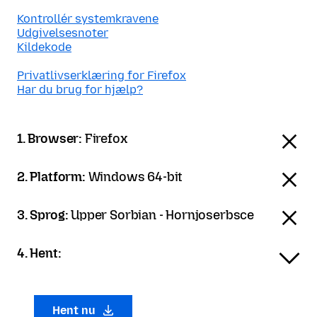
Kontrollér systemkravene
Udgivelsesnoter
Kildekode
Privatlivserklæring for Firefox
Har du brug for hjælp?
1. Browser:
Firefox
2. Platform:
Windows 64-bit
3. Sprog:
Upper Sorbian - Hornjoserbsce
4. Hent:
Hent nu