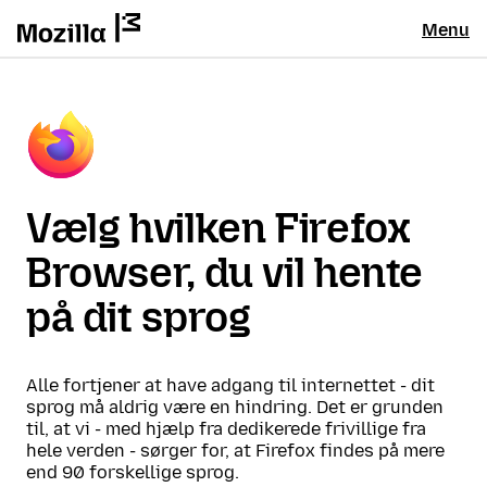
Menu
Vælg hvilken Firefox
Browser, du vil hente
på dit sprog
Alle fortjener at have adgang til internettet - dit
sprog må aldrig være en hindring. Det er grunden
til, at vi - med hjælp fra dedikerede frivillige fra
hele verden - sørger for, at Firefox findes på mere
end 90 forskellige sprog.