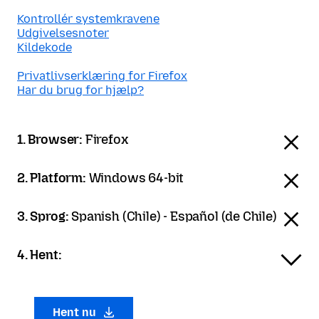
Kontrollér systemkravene
Udgivelsesnoter
Kildekode
Privatlivserklæring for Firefox
Har du brug for hjælp?
1. Browser:
Firefox
2. Platform:
Windows 64-bit
3. Sprog:
Spanish (Chile) - Español (de Chile)
4. Hent:
Hent nu