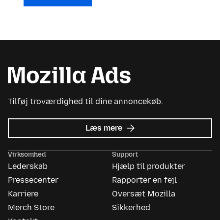
Tilføj troværdighed til dine annoncekøb.
om
Læs mere
Mozilla
Ads
Virksomhed
Support
Lederskab
Hjælp til produkter
Pressecenter
Rapporter en fejl
Karriere
Oversæt Mozilla
Merch Store
Sikkerhed