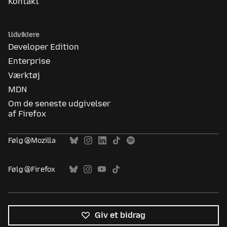
Kontakt
Udviklere
Developer Edition
Enterprise
Værktøj
MDN
Om de seneste udgivelser
af Firefox
Følg @Mozilla
Følg @Firefox
Giv et bidrag