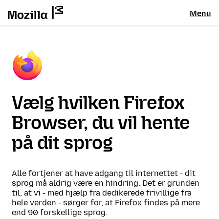
Menu
Vælg hvilken Firefox
Browser, du vil hente
på dit sprog
Alle fortjener at have adgang til internettet - dit
sprog må aldrig være en hindring. Det er grunden
til, at vi - med hjælp fra dedikerede frivillige fra
hele verden - sørger for, at Firefox findes på mere
end 90 forskellige sprog.