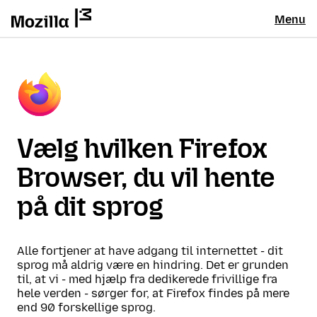
Menu
Vælg hvilken Firefox
Browser, du vil hente
på dit sprog
Alle fortjener at have adgang til internettet - dit
sprog må aldrig være en hindring. Det er grunden
til, at vi - med hjælp fra dedikerede frivillige fra
hele verden - sørger for, at Firefox findes på mere
end 90 forskellige sprog.