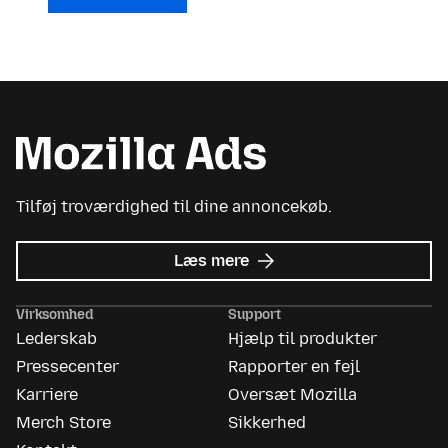
Tilføj troværdighed til dine annoncekøb.
om
Læs mere
Mozilla
Ads
Virksomhed
Support
Lederskab
Hjælp til produkter
Pressecenter
Rapporter en fejl
Karriere
Oversæt Mozilla
Merch Store
Sikkerhed