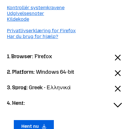
Kontrollér systemkravene
Udgivelsesnoter
Kildekode
Privatlivserklæring for Firefox
Har du brug for hjælp?
1. Browser:
Firefox
2. Platform:
Windows 64-bit
3. Sprog:
Greek - Ελληνικά
4. Hent:
Hent nu