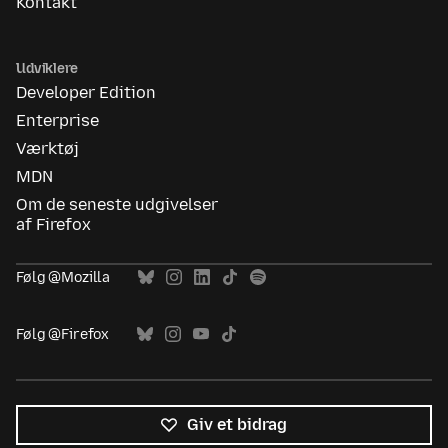
Kontakt
Udviklere
Developer Edition
Enterprise
Værktøj
MDN
Om de seneste udgivelser
af Firefox
Følg @Mozilla
Følg @Firefox
Giv et bidrag