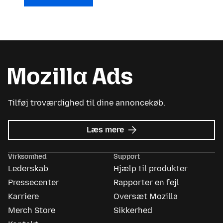
Tilføj troværdighed til dine annoncekøb.
om
Læs mere
Mozilla
Ads
Virksomhed
Support
Lederskab
Hjælp til produkter
Pressecenter
Rapporter en fejl
Karriere
Oversæt Mozilla
Merch Store
Sikkerhed