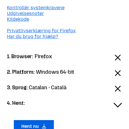
Kontrollér systemkravene
Udgivelsesnoter
Kildekode
Privatlivserklæring for Firefox
Har du brug for hjælp?
1. Browser:
Firefox
2. Platform:
Windows 64-bit
3. Sprog:
Catalan - Català
4. Hent:
Hent nu