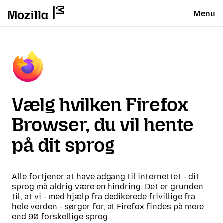
Menu
Vælg hvilken Firefox
Browser, du vil hente
på dit sprog
Alle fortjener at have adgang til internettet - dit
sprog må aldrig være en hindring. Det er grunden
til, at vi - med hjælp fra dedikerede frivillige fra
hele verden - sørger for, at Firefox findes på mere
end 90 forskellige sprog.