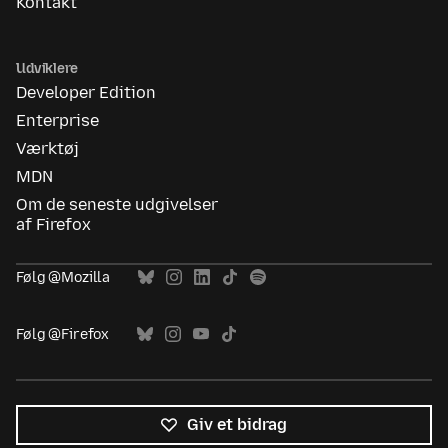
Kontakt
Udviklere
Developer Edition
Enterprise
Værktøj
MDN
Om de seneste udgivelser
af Firefox
Følg @Mozilla
Følg @Firefox
Giv et bidrag