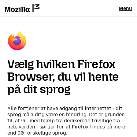
Menu
Vælg hvilken Firefox
Browser, du vil hente
på dit sprog
Alle fortjener at have adgang til internettet - dit
sprog må aldrig være en hindring. Det er grunden
til, at vi - med hjælp fra dedikerede frivillige fra
hele verden - sørger for, at Firefox findes på mere
end 90 forskellige sprog.