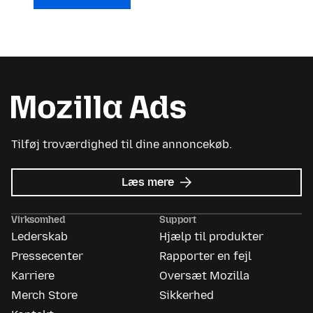
Tilføj troværdighed til dine annoncekøb.
om
Læs mere
Mozilla
Ads
Virksomhed
Support
Lederskab
Hjælp til produkter
Pressecenter
Rapporter en fejl
Karriere
Oversæt Mozilla
Merch Store
Sikkerhed