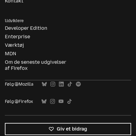
Kontakt
Udviklere
Developer Edition
Enterprise
Værktøj
MDN
Om de seneste udgivelser
af Firefox
Følg @Mozilla
Følg @Firefox
Giv et bidrag