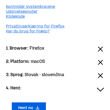
Kontrollér systemkravene
Udgivelsesnoter
Kildekode
Privatlivserklæring for Firefox
Har du brug for hjælp?
1. Browser:
Firefox
2. Platform:
macOS
3. Sprog:
Slovak - slovenčina
4. Hent:
Hent nu