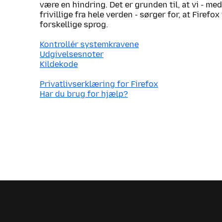
være en hindring. Det er grunden til, at vi - me
frivillige fra hele verden - sørger for, at Firef
forskellige sprog.
Kontrollér systemkravene
Udgivelsesnoter
Kildekode
Privatlivserklæring for Firefox
Har du brug for hjælp?