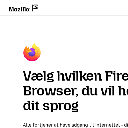
Vælg hvilken Fir
Browser, du vil 
dit sprog
Alle fortjener at have adgang til internettet - d