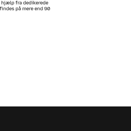
d hjælp fra dedikerede
ox findes på mere end 90