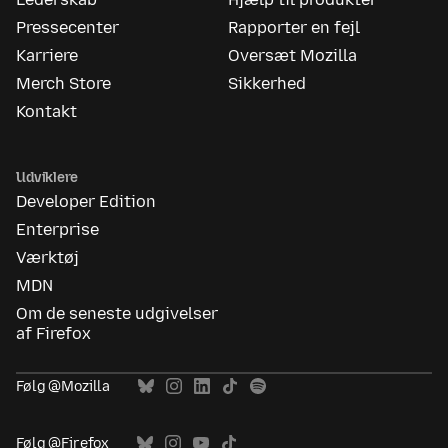
Pressecenter
Rapporter en fejl
Karriere
Oversæt Mozilla
Merch Store
Sikkerhed
Kontakt
Udviklere
Developer Edition
Enterprise
Værktøj
MDN
Om de seneste udgivelser
af Firefox
Følg @Mozilla
Følg @Firefox