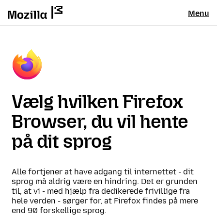
Menu
Vælg hvilken Firefox
Browser, du vil hente
på dit sprog
Alle fortjener at have adgang til internettet - dit
sprog må aldrig være en hindring. Det er grunden
til, at vi - med hjælp fra dedikerede frivillige fra
hele verden - sørger for, at Firefox findes på mere
end 90 forskellige sprog.