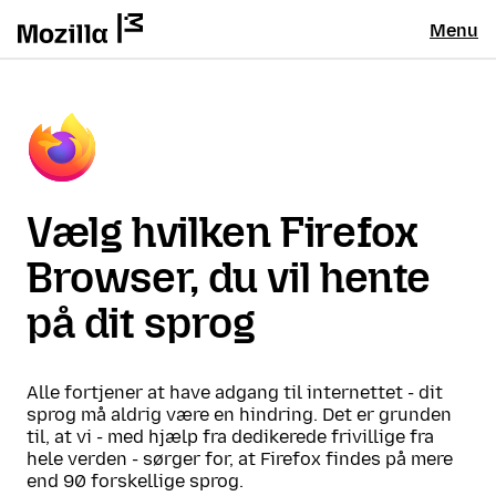
Menu
Vælg hvilken Firefox
Browser, du vil hente
på dit sprog
Alle fortjener at have adgang til internettet - dit
sprog må aldrig være en hindring. Det er grunden
til, at vi - med hjælp fra dedikerede frivillige fra
hele verden - sørger for, at Firefox findes på mere
end 90 forskellige sprog.