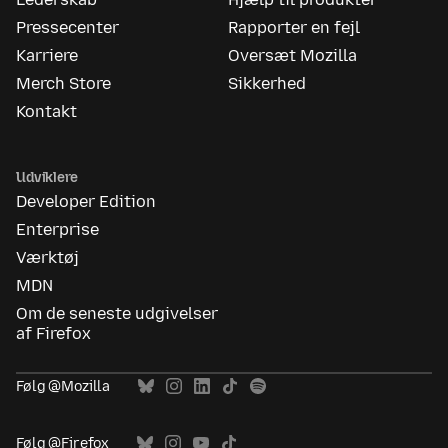
Pressecenter
Rapporter en fejl
Karriere
Oversæt Mozilla
Merch Store
Sikkerhed
Kontakt
Udviklere
Developer Edition
Enterprise
Værktøj
MDN
Om de seneste udgivelser
af Firefox
Følg @Mozilla
Følg @Firefox