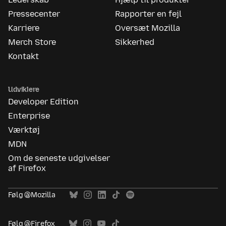
Pressecenter
Rapporter en fejl
Karriere
Oversæt Mozilla
Merch Store
Sikkerhed
Kontakt
Udviklere
Developer Edition
Enterprise
Værktøj
MDN
Om de seneste udgivelser
af Firefox
Følg @Mozilla
Følg @Firefox