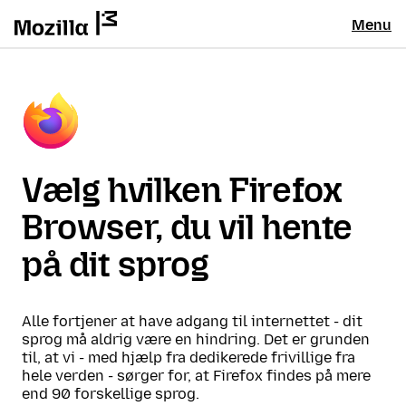
Menu
Vælg hvilken Firefox
Browser, du vil hente
på dit sprog
Alle fortjener at have adgang til internettet - dit
sprog må aldrig være en hindring. Det er grunden
til, at vi - med hjælp fra dedikerede frivillige fra
hele verden - sørger for, at Firefox findes på mere
end 90 forskellige sprog.