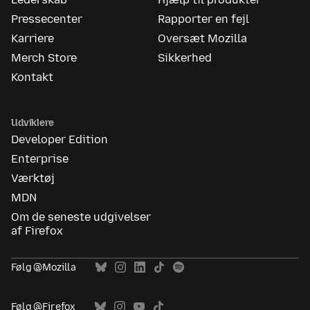
Pressecenter
Rapporter en fejl
Karriere
Oversæt Mozilla
Merch Store
Sikkerhed
Kontakt
Udviklere
Developer Edition
Enterprise
Værktøj
MDN
Om de seneste udgivelser
af Firefox
Følg @Mozilla
Følg @Firefox