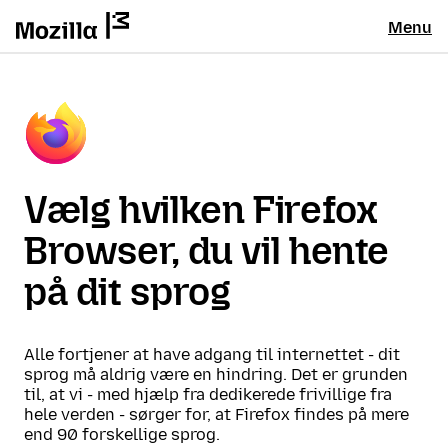
Menu
Vælg hvilken Firefox
Browser, du vil hente
på dit sprog
Alle fortjener at have adgang til internettet - dit
sprog må aldrig være en hindring. Det er grunden
til, at vi - med hjælp fra dedikerede frivillige fra
hele verden - sørger for, at Firefox findes på mere
end 90 forskellige sprog.