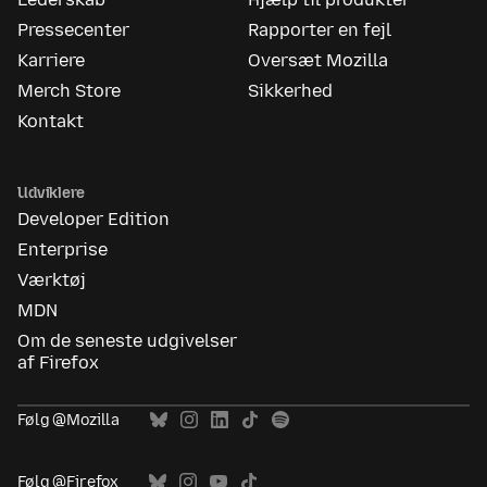
Pressecenter
Rapporter en fejl
Karriere
Oversæt Mozilla
Merch Store
Sikkerhed
Kontakt
Udviklere
Developer Edition
Enterprise
Værktøj
MDN
Om de seneste udgivelser
af Firefox
Følg @Mozilla
Følg @Firefox