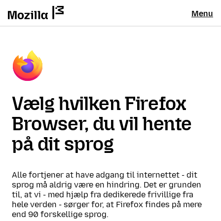
Menu
Vælg hvilken Firefox
Browser, du vil hente
på dit sprog
Alle fortjener at have adgang til internettet - dit
sprog må aldrig være en hindring. Det er grunden
til, at vi - med hjælp fra dedikerede frivillige fra
hele verden - sørger for, at Firefox findes på mere
end 90 forskellige sprog.