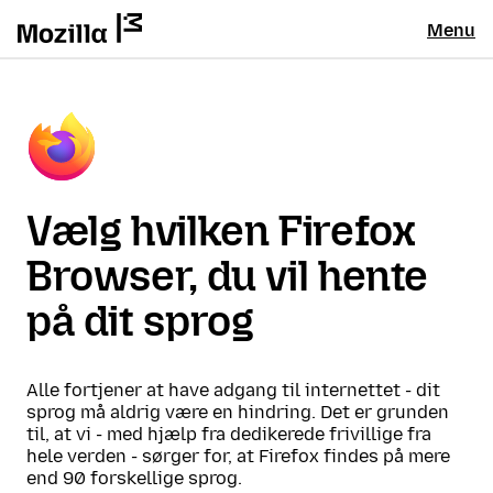
Menu
Vælg hvilken Firefox
Browser, du vil hente
på dit sprog
Alle fortjener at have adgang til internettet - dit
sprog må aldrig være en hindring. Det er grunden
til, at vi - med hjælp fra dedikerede frivillige fra
hele verden - sørger for, at Firefox findes på mere
end 90 forskellige sprog.