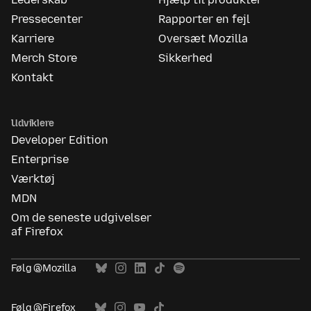
Pressecenter
Rapporter en fejl
Karriere
Oversæt Mozilla
Merch Store
Sikkerhed
Kontakt
Udviklere
Developer Edition
Enterprise
Værktøj
MDN
Om de seneste udgivelser
af Firefox
Følg @Mozilla
Følg @Firefox