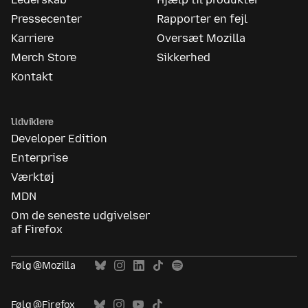
Pressecenter
Rapporter en fejl
Karriere
Oversæt Mozilla
Merch Store
Sikkerhed
Kontakt
Udviklere
Developer Edition
Enterprise
Værktøj
MDN
Om de seneste udgivelser
af Firefox
Følg @Mozilla
Følg @Firefox