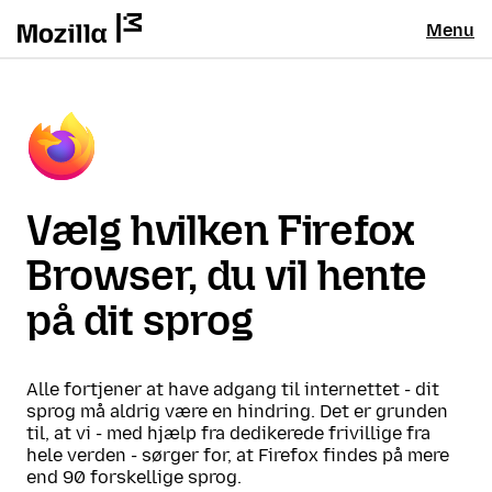
Menu
Vælg hvilken Firefox
Browser, du vil hente
på dit sprog
Alle fortjener at have adgang til internettet - dit
sprog må aldrig være en hindring. Det er grunden
til, at vi - med hjælp fra dedikerede frivillige fra
hele verden - sørger for, at Firefox findes på mere
end 90 forskellige sprog.