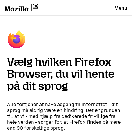
Menu
Vælg hvilken Firefox
Browser, du vil hente
på dit sprog
Alle fortjener at have adgang til internettet - dit
sprog må aldrig være en hindring. Det er grunden
til, at vi - med hjælp fra dedikerede frivillige fra
hele verden - sørger for, at Firefox findes på mere
end 90 forskellige sprog.