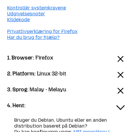
Kontrollér systemkravene
Udgivelsesnoter
Kildekode
Privatlivserklæring for Firefox
Har du brug for hjælp?
1. Browser:
Firefox
2. Platform:
Linux 32-bit
3. Sprog:
Malay - Melayu
4. Hent:
Bruger du Debian, Ubuntu eller en anden
distribution baseret på Debian?
Du kan konfigurere vores
APT-repository i