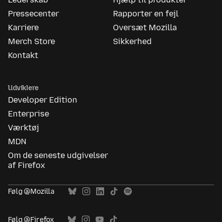
Pressecenter
Rapporter en fejl
Karriere
Oversæt Mozilla
Merch Store
Sikkerhed
Kontakt
Udviklere
Developer Edition
Enterprise
Værktøj
MDN
Om de seneste udgivelser
af Firefox
Følg @Mozilla
Følg @Firefox