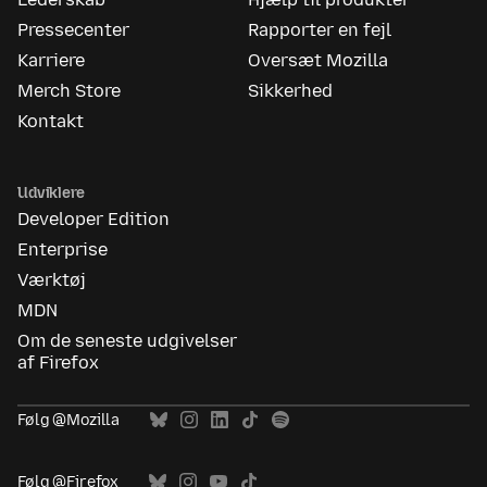
Pressecenter
Rapporter en fejl
Karriere
Oversæt Mozilla
Merch Store
Sikkerhed
Kontakt
Udviklere
Developer Edition
Enterprise
Værktøj
MDN
Om de seneste udgivelser
af Firefox
Følg @Mozilla
Følg @Firefox