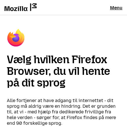
Menu
Vælg hvilken Firefox
Browser, du vil hente
på dit sprog
Alle fortjener at have adgang til internettet - dit
sprog må aldrig være en hindring. Det er grunden
til, at vi - med hjælp fra dedikerede frivillige fra
hele verden - sørger for, at Firefox findes på mere
end 90 forskellige sprog.