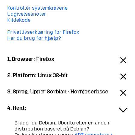
Kontrollér systemkravene
Udgivelsesnoter
Kildekode
Privatlivserklæring for Firefox
Har du brug for hjælp?
1. Browser:
Firefox
2. Platform:
Linux 32-bit
3. Sprog:
Upper Sorbian - Hornjoserbsce
4. Hent:
Bruger du Debian, Ubuntu eller en anden
distribution baseret på Debian?
Du kan konfigurere vores
APT-repository i