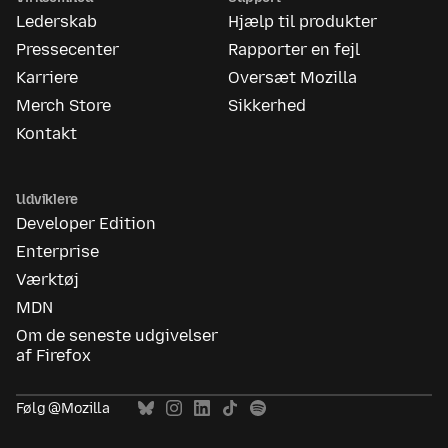
Lederskab
Hjælp til produkter
Pressecenter
Rapporter en fejl
Karriere
Oversæt Mozilla
Merch Store
Sikkerhed
Kontakt
Udviklere
Developer Edition
Enterprise
Værktøj
MDN
Om de seneste udgivelser
af Firefox
Følg @Mozilla