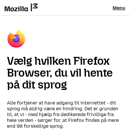
Menu
Vælg hvilken Firefox
Browser, du vil hente
på dit sprog
Alle fortjener at have adgang til internettet - dit
sprog må aldrig være en hindring. Det er grunden
til, at vi - med hjælp fra dedikerede frivillige fra
hele verden - sørger for, at Firefox findes på mere
end 90 forskellige sprog.