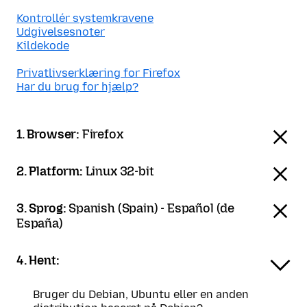
Kontrollér systemkravene
Udgivelsesnoter
Kildekode
Privatlivserklæring for Firefox
Har du brug for hjælp?
1. Browser:
Firefox
2. Platform:
Linux 32-bit
3. Sprog:
Spanish (Spain) - Español (de
España)
4. Hent:
Bruger du Debian, Ubuntu eller en anden