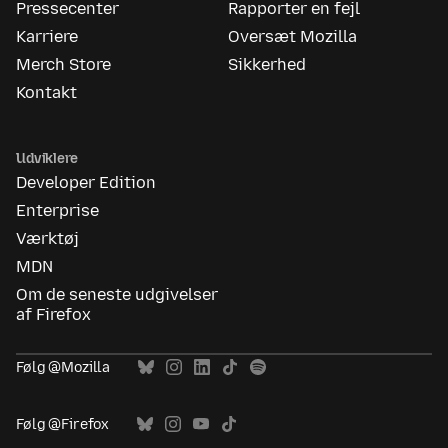
Pressecenter
Rapporter en fejl
Karriere
Oversæt Mozilla
Merch Store
Sikkerhed
Kontakt
Udviklere
Developer Edition
Enterprise
Værktøj
MDN
Om de seneste udgivelser
af Firefox
Følg @Mozilla
Følg @Firefox