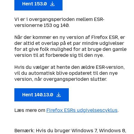
Hent 153.0
Vi er i overgangsperioden mellem ESR-
versionerne 153 og 140.
Når der kommer en ny version af Firefox ESR, er
der altid et overlap på et par mindre udgivelser
for at give folk mulighed for at bruge den gamle
version til at forberede sig til den nye.
Hvis du vælger at hente den ældre ESR-version,
vil du automatisk blive opdateret til den nye
version, når overgangsperioden slutter.
Hent 140.13.0
Læs mere om
Firefox ESRs udgivelsescyklus
.
Bemærk: Hvis du bruger Windows 7, Windows 8,