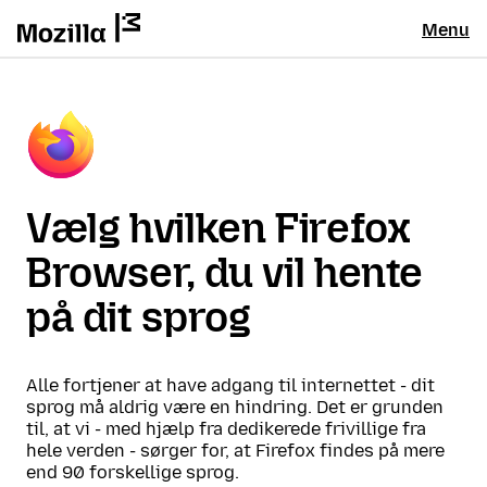
Menu
Vælg hvilken Firefox
Browser, du vil hente
på dit sprog
Alle fortjener at have adgang til internettet - dit
sprog må aldrig være en hindring. Det er grunden
til, at vi - med hjælp fra dedikerede frivillige fra
hele verden - sørger for, at Firefox findes på mere
end 90 forskellige sprog.