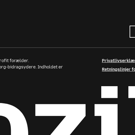
ofit forælder.
Privatlivserklæ
.org-bidragsydere. Indholdet er
Retningslinjer f