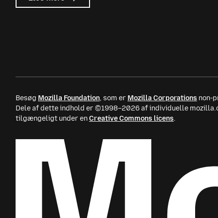
Mozilla
Ads
Besøg
Mozilla Foundation
, som er
Mozilla Corporations
non-pr
Dele af dette indhold er ©1998–2026 af individuelle mozilla
tilgængeligt under en
Creative Commons licens
.