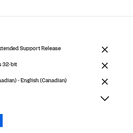
Extended Support Release
 32-bit
nadian) - English (Canadian)