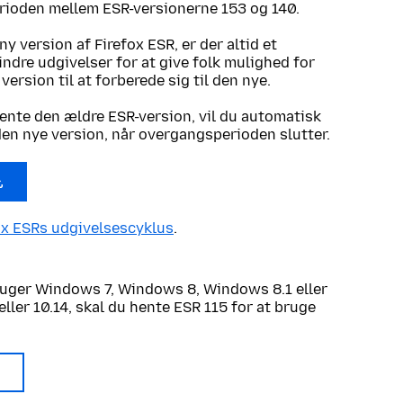
erioden mellem ESR-versionerne 153 og 140.
y version af Firefox ESR, er der altid et
indre udgivelser for at give folk mulighed for
ersion til at forberede sig til den nye.
ente den ældre ESR-version, vil du automatisk
 den nye version, når overgangsperioden slutter.
ox ESRs udgivelsescyklus
.
uger Windows 7, Windows 8, Windows 8.1 eller
eller 10.14, skal du hente ESR 115 for at bruge