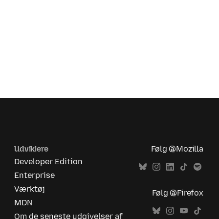
Udviklere
Følg @Mozilla
Developer Edition
Enterprise
Værktøj
Følg @Firefox
MDN
Om de seneste udgivelser af