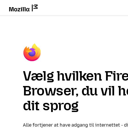
Vælg hvilken Fir
Browser, du vil 
dit sprog
Alle fortjener at have adgang til internettet - d