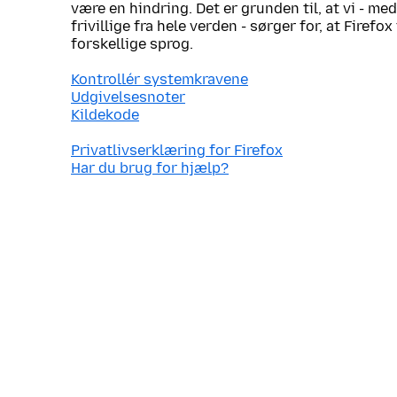
være en hindring. Det er grunden til, at vi - me
frivillige fra hele verden - sørger for, at Firef
forskellige sprog.
Kontrollér systemkravene
Udgivelsesnoter
Kildekode
Privatlivserklæring for Firefox
Har du brug for hjælp?