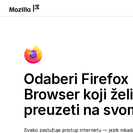
Odaberi Firefox
Browser koji žel
preuzeti na svo
Svako zaslužuje pristup internetu — jezik nikada