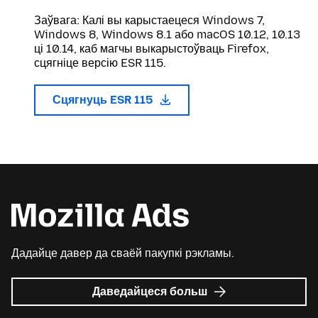
Заўвага: Калі вы карыстаецеся Windows 7,
Windows 8, Windows 8.1 або macOS 10.12, 10.13
ці 10.14, каб магчы выкарыстоўваць Firefox,
сцягніце версію ESR 115.
Сцягнуць ESR 115
Дадайце давер да сваёй пакупкі рэкламы.
пра
Даведайцеся больш
Mozilla