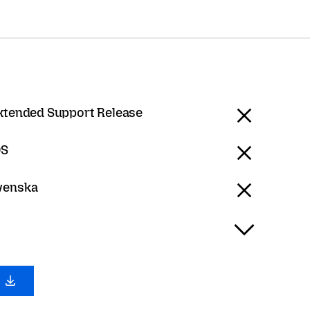
Extended Support Release
S
venska
0