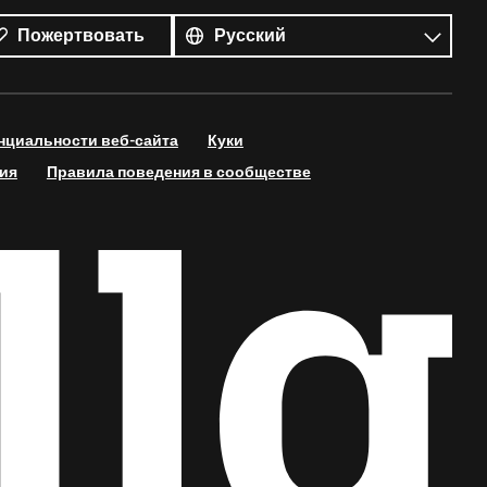
языки
Язык
Пожертвовать
нциальности веб-сайта
Куки
ия
Правила поведения в сообществе