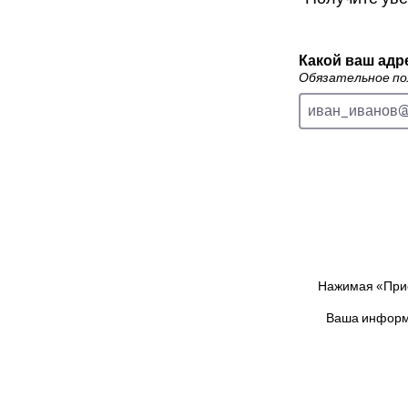
Какой ваш адр
Обязательное по
Нажимая «Прис
Ваша информа