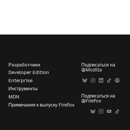
Разработчики
Подписаться на
@Mozilla
Developer Edition
Enterprise
Инструменты
Подписаться на
MDN
@Firefox
Примечания к выпуску Firefox
Все