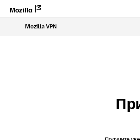
Mozilla VPN
Пр
Получите уве