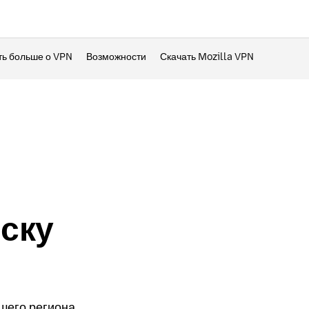
ть больше о VPN
Возможности
Скачать Mozilla VPN
ску
шего региона.