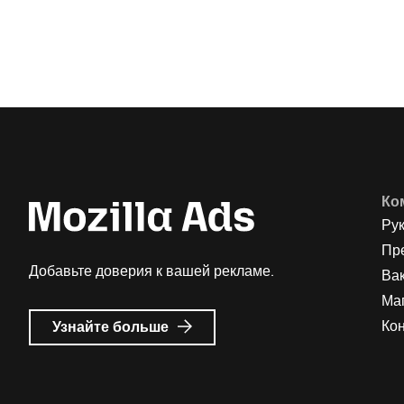
Ко
Ру
Пр
Добавьте доверия к вашей рекламе.
Ва
Ма
о
Ко
Узнайте больше
Реклама
Mozilla