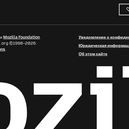
ии
Mozilla Foundation
.
Уведомление о конфиде
la.org ©1998–2026.
Юридическая информац
ons
.
Об этом сайте