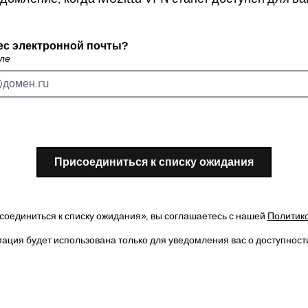
ес электронной почты?
ле
Присоединиться к списку ожидания
оединиться к списку ожидания», вы соглашаетесь с нашей
Политико
ция будет использована только для уведомления вас о доступнос