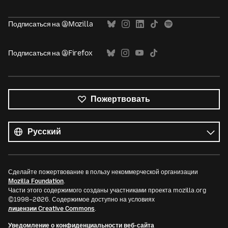
Подписаться на @Mozilla
Подписаться на @Firefox
Пожертвовать
Все
языки
Язык
Сделайте пожертвование в пользу некоммерческой организации
Mozilla Foundation
.
Части этого содержимого созданы участниками проекта mozilla.org
©1998–2026. Содержимое доступно на условиях
лицензии Creative Commons
.
Уведомление о конфиденциальности веб-сайта