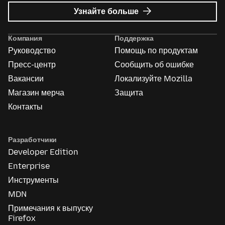
о
Узнайте больше
Реклама
Mozilla
Компания
Поддержка
Руководство
Помощь по продуктам
Пресс-центр
Сообщить об ошибке
Вакансии
Локализуйте Mozilla
Магазин мерча
Защита
Контакты
Разработчики
Developer Edition
Enterprise
Инструменты
MDN
Примечания к выпуску
Firefox