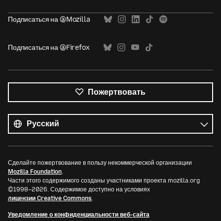
Подписаться на @Mozilla
Подписаться на @Firefox
Пожертвовать
Все
языки
Язык
Сделайте пожертвование в пользу некоммерческой организации
Mozilla Foundation
.
Части этого содержимого созданы участниками проекта mozilla.org
©1998–2026. Содержимое доступно на условиях
лицензии Creative Commons
.
Уведомление о конфиденциальности веб-сайта