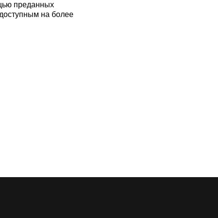
ощью преданных
 доступным на более