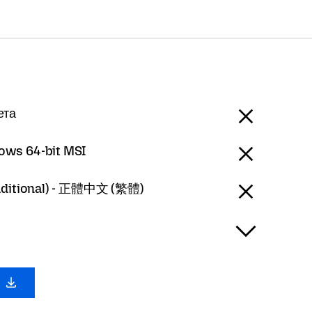
ета
ows 64-bit MSI
aditional) - 正體中文 (繁體)
с