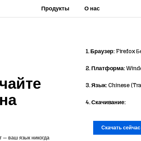
Продукты
О нас
1. Браузер:
Firefox Б
2. Платформа:
Wind
чайте
3. Язык:
Chinese (Tr
 на
4. Скачивание:
Скачать сейча
т — ваш язык никогда