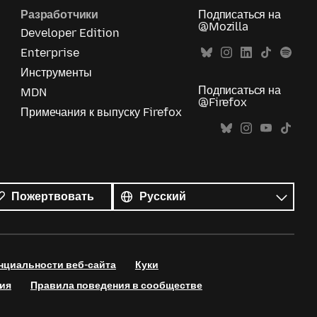
Разработчики
Подписаться на
@Mozilla
Developer Edition
Enterprise
Инструменты
Подписаться на
MDN
@Firefox
Примечания к выпуску Firefox
Все
языки
Язык
Пожертвовать
нциальности веб-сайта
Куки
ия
Правила поведения в сообществе