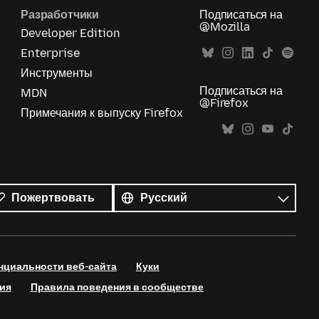
Разработчики
Подписаться на
@Mozilla
Developer Edition
Enterprise
Инструменты
Подписаться на
MDN
@Firefox
Примечания к выпуску Firefox
Все
языки
Язык
Пожертвовать
нциальности веб-сайта
Куки
ия
Правила поведения в сообществе