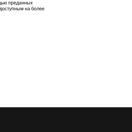
ощью преданных
 доступным на более