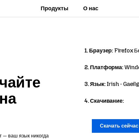
Продукты
О нас
1. Браузер:
Firefox Б
2. Платформа:
Wind
чайте
3. Язык:
Irish - Gaeil
 на
4. Скачивание:
Скачать сейча
т — ваш язык никогда