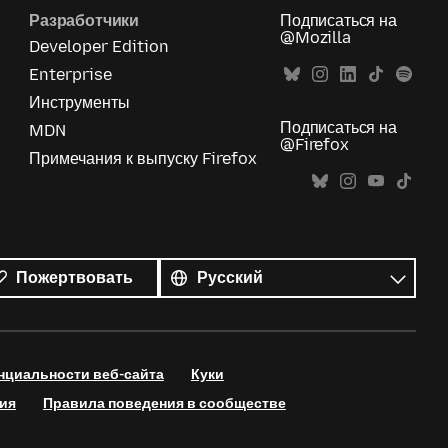
Разработчики
Подписаться на
@Mozilla
Developer Edition
Enterprise
Инструменты
Подписаться на
MDN
@Firefox
Примечания к выпуску Firefox
Все
языки
Язык
Пожертвовать
нциальности веб-сайта
Куки
ия
Правила поведения в сообществе