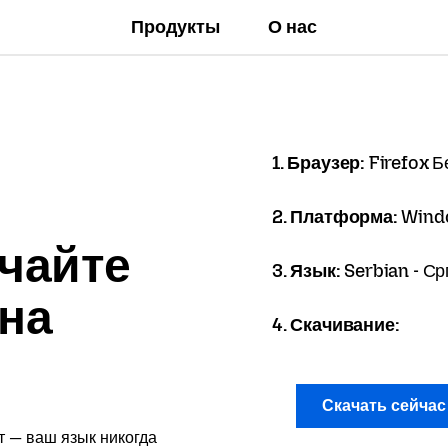
Продукты
О нас
1. Браузер:
Firefox Б
2. Платформа:
Wind
чайте
3. Язык:
Serbian - Ср
 на
4. Скачивание:
Скачать сейча
т — ваш язык никогда