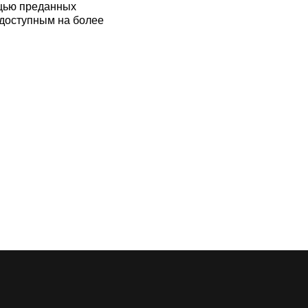
ощью преданных
 доступным на более