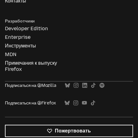
Контакты
Разработчики
Developer Edition
Enterprise
Инструменты
MDN
Примечания к выпуску
Firefox
Подписаться на @Mozilla
Подписаться на @Firefox
Пожертвовать