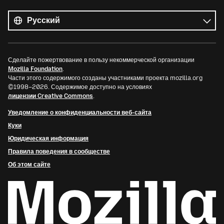
Все
языки
Язык
Сделайте пожертвование в пользу некоммерческой организации
Mozilla Foundation
.
Части этого содержимого созданы участниками проекта mozilla.org
©1998–2026. Содержимое доступно на условиях
лицензии Creative Commons
.
Уведомление о конфиденциальности веб-сайта
Куки
Юридическая информация
Правила поведения в сообществе
Об этом сайте