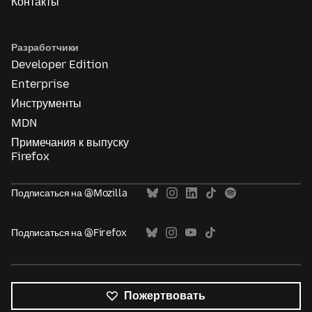
Контакты
Разработчики
Developer Edition
Enterprise
Инструменты
MDN
Примечания к выпуску
Firefox
Подписаться на @Mozilla
Подписаться на @Firefox
Пожертвовать