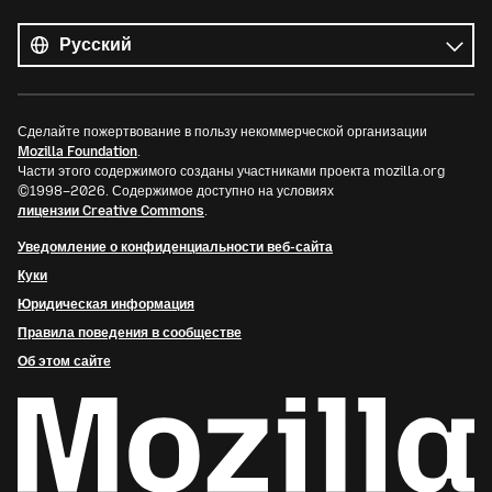
Все
языки
Язык
Сделайте пожертвование в пользу некоммерческой организации
Mozilla Foundation
.
Части этого содержимого созданы участниками проекта mozilla.org
©1998–2026. Содержимое доступно на условиях
лицензии Creative Commons
.
Уведомление о конфиденциальности веб-сайта
Куки
Юридическая информация
Правила поведения в сообществе
Об этом сайте