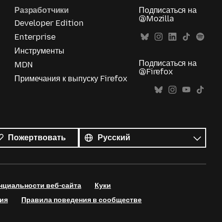
Разработчики
Подписаться на
@Mozilla
Developer Edition
Enterprise
Инструменты
Подписаться на
MDN
@Firefox
Примечания к выпуску Firefox
Все
языки
Язык
Пожертвовать
нциальности веб-сайта
Куки
ия
Правила поведения в сообществе