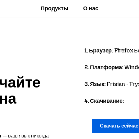
Продукты
О нас
1. Браузер:
Firefox Б
2. Платформа:
Wind
чайте
3. Язык:
Frisian - Fr
 на
4. Скачивание:
Скачать сейча
т — ваш язык никогда