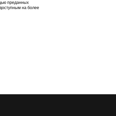
ощью преданных
 доступным на более