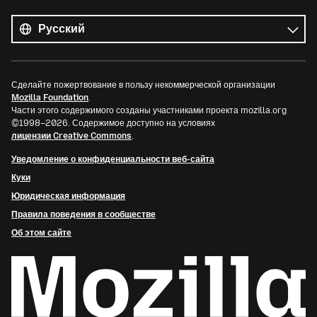
Все
языки
Язык
Сделайте пожертвование в пользу некоммерческой организации
Mozilla Foundation
.
Части этого содержимого созданы участниками проекта mozilla.org
©1998–2026. Содержимое доступно на условиях
лицензии Creative Commons
.
Уведомление о конфиденциальности веб-сайта
Куки
Юридическая информация
Правила поведения в сообществе
Об этом сайте