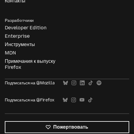
Контакты
Разработчики
Developer Edition
Enterprise
Инструменты
MDN
Примечания к выпуску
Firefox
Подписаться на @Mozilla
Подписаться на @Firefox
Пожертвовать