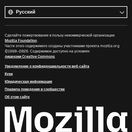
Все
языки
Язык
Сделайте пожертвование в пользу некоммерческой организации
Mozilla Foundation
.
Части этого содержимого созданы участниками проекта mozilla.org
©1998–2026. Содержимое доступно на условиях
лицензии Creative Commons
.
Уведомление о конфиденциальности веб-сайта
Куки
Юридическая информация
Правила поведения в сообществе
Об этом сайте