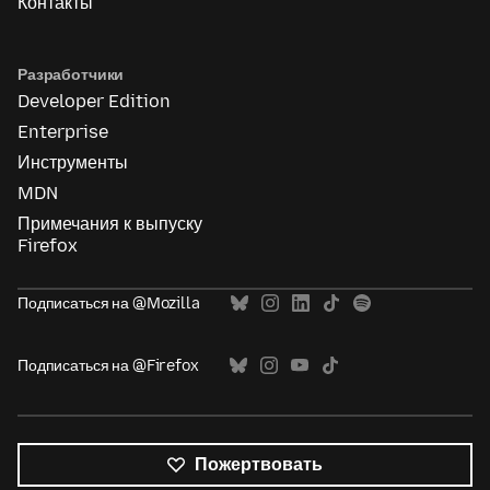
Контакты
Разработчики
Developer Edition
Enterprise
Инструменты
MDN
Примечания к выпуску
Firefox
Подписаться на @Mozilla
Подписаться на @Firefox
Пожертвовать