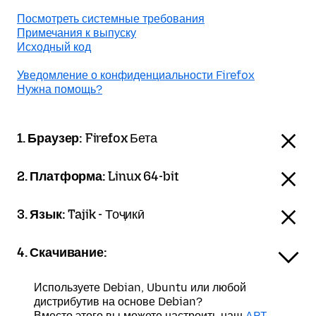
Посмотреть системные требования
Примечания к выпуску
Исходный код
Уведомление о конфиденциальности Firefox
Нужна помощь?
1. Браузер:
Firefox Бета
2. Платформа:
Linux 64-bit
3. Язык:
Tajik - Тоҷикӣ
4. Скачивание:
Используете Debian, Ubuntu или любой
дистрибутив на основе Debian?
Вместо этого вы можете настроить наш
APT-