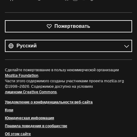
Пожертвовать
Все
языки
Язык
Сделайте пожертвование в пользу некоммерческой организации
Mozilla Foundation
.
Части этого содержимого созданы участниками проекта mozilla.org
©1998–2026. Содержимое доступно на условиях
лицензии Creative Commons
.
Уведомление о конфиденциальности веб-сайта
Куки
Юридическая информация
Правила поведения в сообществе
Об этом сайте