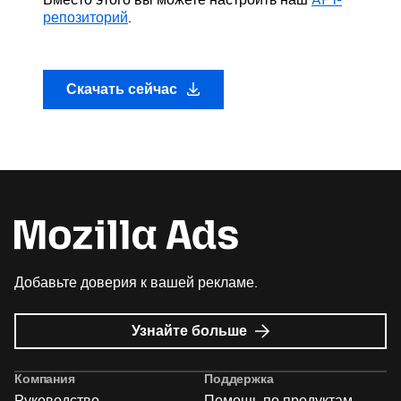
репозиторий
.
Скачать сейчас
Добавьте доверия к вашей рекламе.
о
Узнайте больше
Реклама
Mozilla
Компания
Поддержка
Руководство
Помощь по продуктам