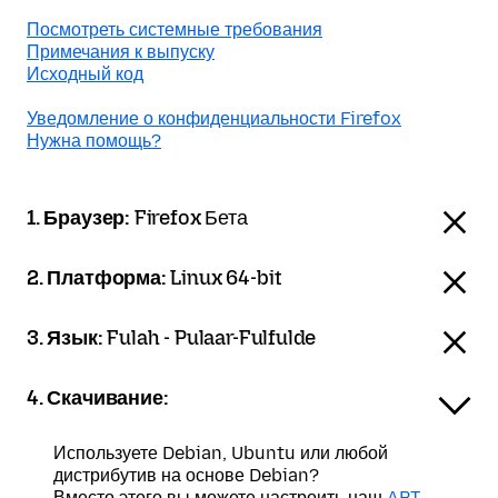
Посмотреть системные требования
Примечания к выпуску
Исходный код
Уведомление о конфиденциальности Firefox
Нужна помощь?
1. Браузер:
Firefox Бета
2. Платформа:
Linux 64-bit
3. Язык:
Fulah - Pulaar-Fulfulde
4. Скачивание:
Используете Debian, Ubuntu или любой
дистрибутив на основе Debian?
Вместо этого вы можете настроить наш
APT-