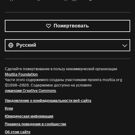
Пожертвовать
Все
языки
Язык
Сделайте пожертвование в пользу некоммерческой организации
Mozilla Foundation
.
Части этого содержимого созданы участниками проекта mozilla.org
©1998–2026. Содержимое доступно на условиях
лицензии Creative Commons
.
Уведомление о конфиденциальности веб-сайта
Куки
Юридическая информация
Правила поведения в сообществе
Об этом сайте