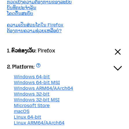
ກວດເບິງຄວາມຕ້ອງການຂອງລະບົບ
ບັນທຶກປະຈຳລຸ້ນ
ໂຄດຕົ້ນສະບັບ
ຄວາມເປັນສ່ວນໂຕໃນ Firefox
ຕ້ອງການຄວາມຊ່ວຍເຫລືອບໍ?
1. ຕົວທ່ອງເວັບ:
Firefox
2. Platform:
Windows 64-bit
Windows 64-bit MSI
Windows ARM64/AArch64
Windows 32-bit
Windows 32-bit MSI
Microsoft Store
macOS
Linux 64-bit
Linux ARM64/AArch64