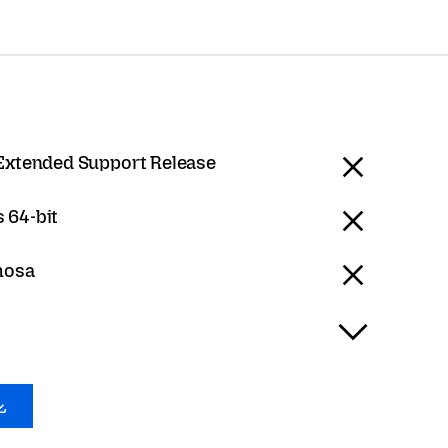
 Extended Support Release
 64-bit
hosa