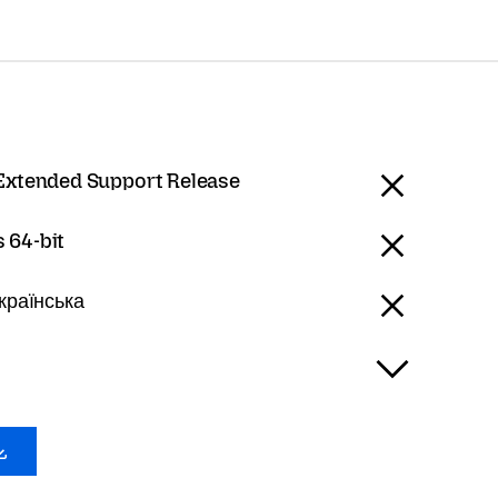
 Extended Support Release
 64-bit
Українська