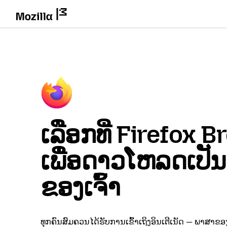
ເລືອກທີ່ Firefox 
ເພື່ອດາວໂຫລດເປັ
ຂອງເຈົ້າ
ທຸກຄົນສົມຄວນໄດ້ຮັບການເຂົ້າເຖິງອິນເຕີເນັດ — ພາສາຂອງ