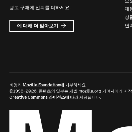
보
광고 구매에 신뢰를 더하세요.
채
상
Mozilla
연
에 대해 더 알아보기
Ads
비영리
Mozilla Foundation
에 기부하세요.
©1998–2026. 콘텐츠의 일부는 개별 mozilla.org 기여자에게
Creative Commons 라이선스
에 따라 제공됩니다.