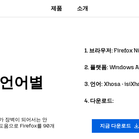
제품
소개
1. 브라우저:
Firefox N
2. 플랫폼:
Windows A
er 언어별
3. 언어:
Xhosa - isiXh
4. 다운로드:
가 장벽이 되어서는 안
으로 Firefox를 90개
지금 다운로드