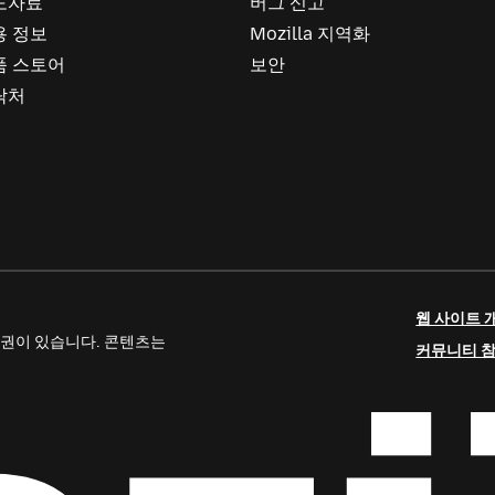
도자료
버그 신고
용 정보
Mozilla 지역화
품 스토어
보안
락처
웹 사이트 
 저작권이 있습니다. 콘텐츠는
커뮤니티 