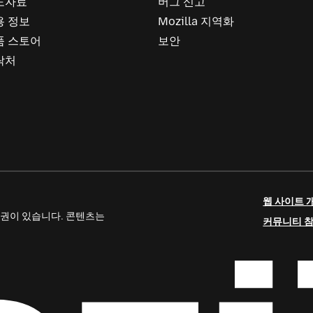
도자료
버그 신고
용 정보
Mozilla 지역화
품 스토어
보안
락처
웹 사이트 
 저작권이 있습니다. 콘텐츠는
커뮤니티 