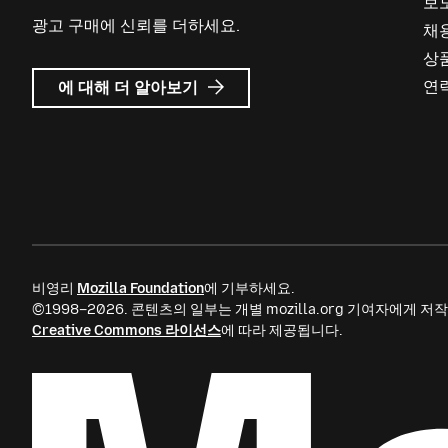
보
광고 구매에 신뢰를 더하세요.
채
상
Mozilla
연
에 대해 더 알아보기
Ads
비영리
Mozilla Foundation
에 기부하세요.
©1998–2026. 콘텐츠의 일부는 개별 mozilla.org 기여자에게
Creative Commons 라이선스
에 따라 제공됩니다.