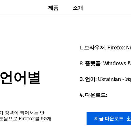
제품
소개
1. 브라우저:
Firefox N
2. 플랫폼:
Windows A
er 언어별
3. 언어:
Ukrainian - У
4. 다운로드:
가 장벽이 되어서는 안
으로 Firefox를 90개
지금 다운로드