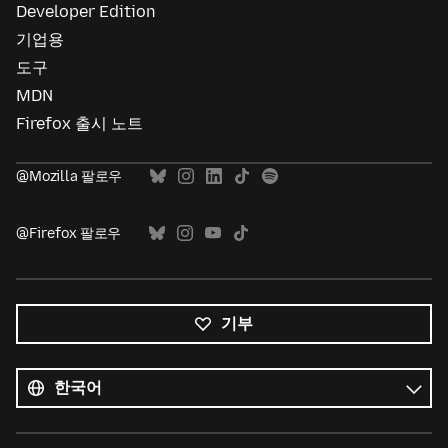
Developer Edition
기업용
도구
MDN
Firefox 출시 노트
@Mozilla 팔로우
@Firefox 팔로우
기부
모든
언어
언어