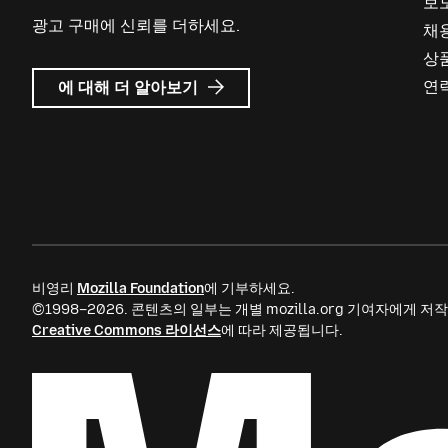
보
광고 구매에 신뢰를 더하세요.
채
상
Mozilla
연
에 대해 더 알아보기
Ads
비영리
Mozilla Foundation
에 기부하세요.
©1998–2026. 콘텐츠의 일부는 개별 mozilla.org 기여자에게
Creative Commons 라이선스
에 따라 제공됩니다.