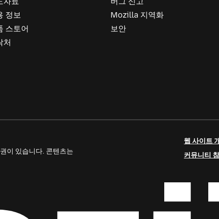
도자료
버그 신고
용 정보
Mozilla 지역화
품 스토어
보안
락처
웹 사이트 
 저작권이 있습니다. 콘텐츠는
커뮤니티 