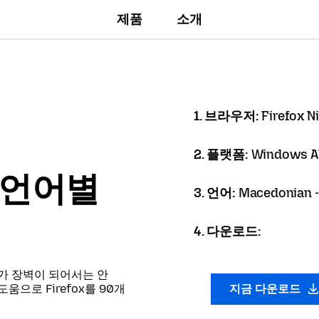
제품
소개
1. 브라우저:
Firefox N
2. 플랫폼:
Windows A
er 언어별
3. 언어:
Macedonian -
4. 다운로드:
가 장벽이 되어서는 안
으로 Firefox를 90개
지금 다운로드