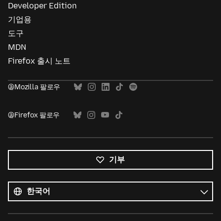
Developer Edition
기업용
도구
MDN
Firefox 출시 노트
@Mozilla 팔로우
@Firefox 팔로우
기부
모든
언어
언어