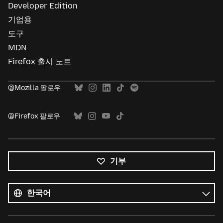
Developer Edition
기업용
도구
MDN
Firefox 출시 노트
@Mozilla 팔로우
@Firefox 팔로우
기부
모든
언어
언어