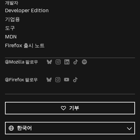
개발자
Developer Edition
기업용
도구
MDN
Firefox 출시 노트
@Mozilla 팔로우
@Firefox 팔로우
기부
모든
언어
언어