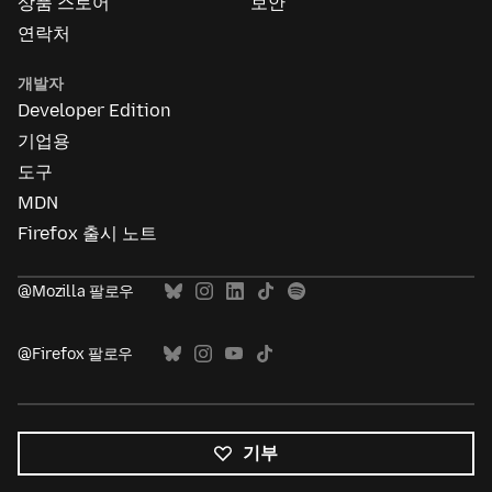
상품 스토어
보안
연락처
개발자
Developer Edition
기업용
도구
MDN
Firefox 출시 노트
@Mozilla 팔로우
@Firefox 팔로우
기부
모든