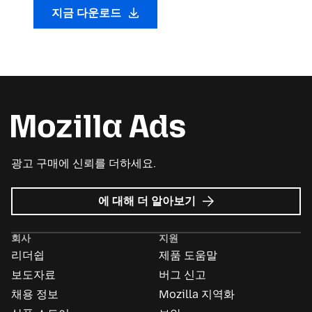
지금 다운로드
광고 구매에 신뢰를 더하세요.
Mozilla
에 대해 더 알아보기
Ads
회사
지원
리더쉽
제품 도움말
보도자료
버그 신고
채용 정보
Mozilla 지역화