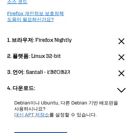
소스 코드
Firefox 개인정보 보호정책
도움이 필요하신가요?
1. 브라우저:
Firefox Nightly
2. 플랫폼:
Linux 32-bit
3. 언어:
Santali - ᱥᱟᱱᱛᱟᱲᱤ
4. 다운로드:
Debian이나 Ubuntu, 다른 Debian 기반 배포판을
사용하시나요?
대신 APT 저장소
를 설정할 수 있습니다.