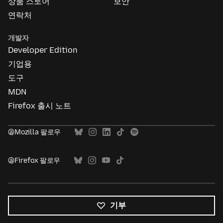
상품 스토어
보안
연락처
개발자
Developer Edition
기업용
도구
MDN
Firefox 출시 노트
@Mozilla 팔로우
@Firefox 팔로우
기부
모든