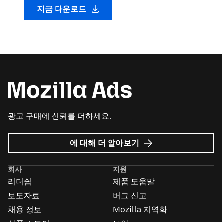
지금 다운로드
광고 구매에 신뢰를 더하세요.
Mozilla
에 대해 더 알아보기
Ads
회사
지원
리더쉽
제품 도움말
보도자료
버그 신고
채용 정보
Mozilla 지역화