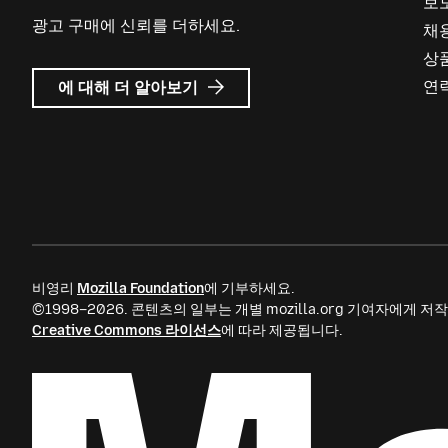
보
광고 구매에 신뢰를 더하세요.
채
상
Mozilla
연
에 대해 더 알아보기
Ads
비영리
Mozilla Foundation
에 기부하세요.
©1998–2026. 콘텐츠의 일부는 개별 mozilla.org 기여자에게
Creative Commons 라이선스
에 따라 제공됩니다.