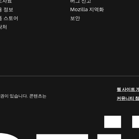
도자료
버그 신고
용 정보
Mozilla 지역화
품 스토어
보안
락처
웹 사이트 
 저작권이 있습니다. 콘텐츠는
커뮤니티 