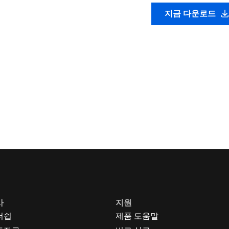
지금 다운로드
사
지원
더쉽
제품 도움말