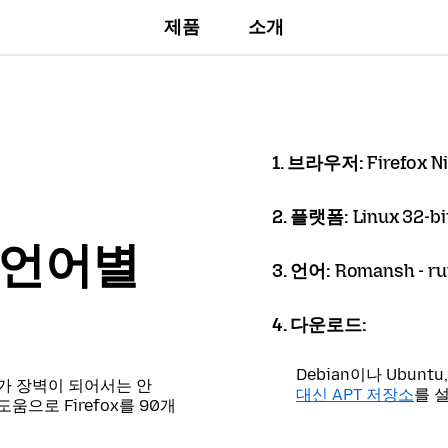
제품
소개
1. 브라우저:
Firefox N
2. 플랫폼:
Linux 32-bi
er 언어별
3. 언어:
Romansh - r
4. 다운로드:
Debian이나 Ubun
가 장벽이 되어서는 안
대신 APT 저장소
를 
으로 Firefox를 90개