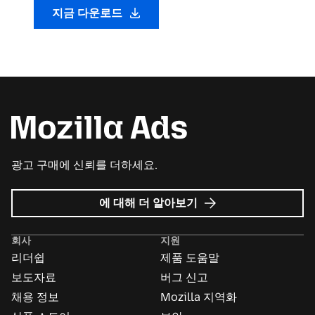
지금 다운로드
광고 구매에 신뢰를 더하세요.
Mozilla
에 대해 더 알아보기
Ads
회사
지원
리더쉽
제품 도움말
보도자료
버그 신고
채용 정보
Mozilla 지역화