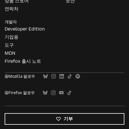
상품 스토어
보안
연락처
개발자
Developer Edition
기업용
도구
MDN
Firefox 출시 노트
@Mozilla 팔로우
@Firefox 팔로우
기부
모든